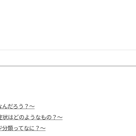
なんだろう？〜
症状はどのようなもの？〜
ジ分類ってなに？〜