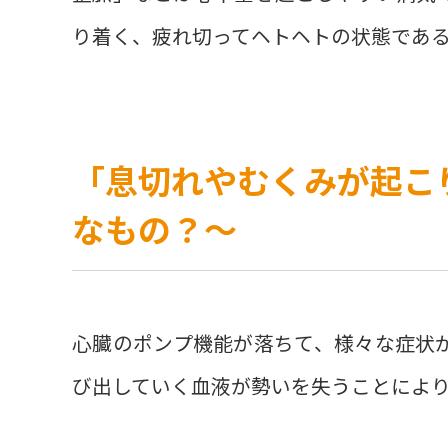
り着く、疲れ切ってヘトヘトの状態であ
「息切れやむくみが起こ
なもの？〜
心臓のポンプ機能が落ちて、様々な症状
び出していく血液が勢いを失うことによ