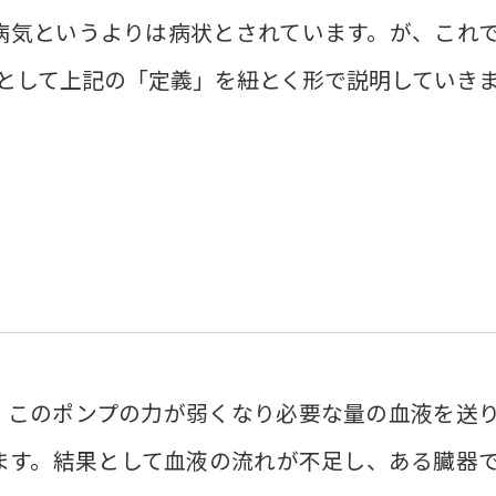
病気というよりは病状とされています。が、これ
として上記の「定義」を紐とく形で説明していき
。このポンプの力が弱くなり必要な量の血液を送
ます。結果として血液の流れが不足し、ある臓器