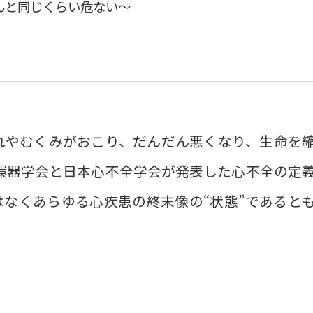
んと同じくらい危ない〜
れやむくみがおこり、だんだん悪くなり、生命を
循環器学会と日本心不全学会が発表した心不全の定
はなくあらゆる心疾患の終末像の“状態”であると