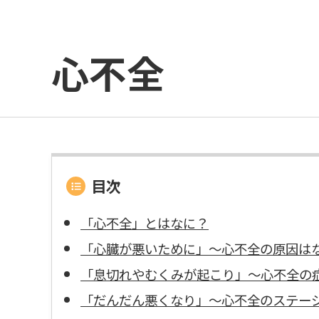
心不全
目次
「心不全」とはなに？
「心臓が悪いために」〜心不全の原因は
「息切れやむくみが起こり」〜心不全の
「だんだん悪くなり」〜心不全のステー