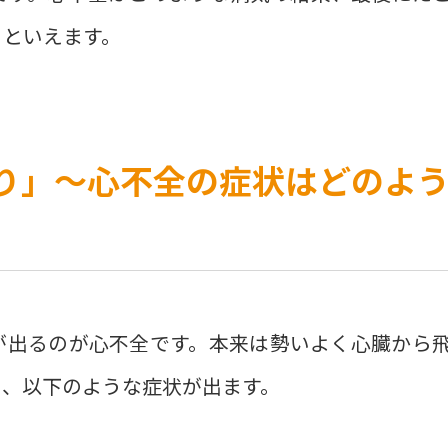
るといえます。
り」〜心不全の症状はどのよ
が出るのが心不全です。本来は勢いよく心臓から
り、以下のような症状が出ます。