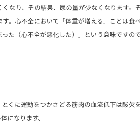
くくなり、その結果、尿の量が少なくなります。
ます。心不全において「体重が増える」ことは食
まった（心不全が悪化した）」という意味ですの
。とくに運動をつかさどる筋肉の血流低下は酸欠
い体になります。