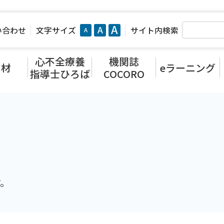
い合わせ
文字サイズ
サイト内検索
心不全療養
機関誌
資材
eラーニング
指導士ひろば
COCORO
す。