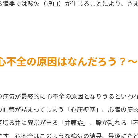
る臓器では酸欠（虚血）が生じることにより、さ
心不全の原因はなんだろう？〜
の病気が最終的に心不全の原因となりうるといわ
の血管が詰まってしまう「心筋梗塞」、心臓の筋
区切る弁に異常が出る「弁膜症」、脈が乱れる「
です。心不全はこのような病気の結果、最後にた