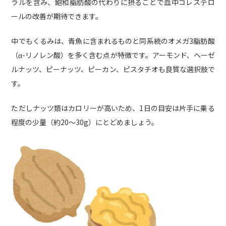
ラルを含み、飽和脂肪酸の代わりに摂ることで血中コレステロ
ールの改善が期待できます。
中でもくるみは、青魚に含まれるものと同系統のオメガ3脂肪酸
（α-リノレン酸）を多く含む点が特徴です。アーモンド、ヘーゼ
ルナッツ、ピーナッツ、ピーカン、ピスタチオも良質な選択肢で
す。
ただしナッツ類はカロリーが高いため、1日の目安は片手に乗る
程度の少量（約20〜30g）にとどめましょう。