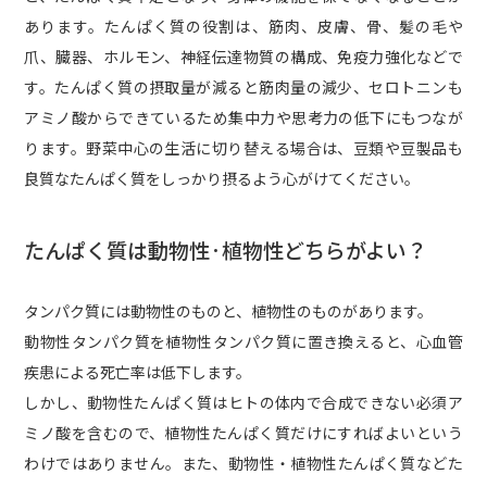
あります。たんぱく質の役割は、筋肉、皮膚、骨、髪の毛や
爪、臓器、ホルモン、神経伝達物質の構成、免疫力強化などで
す。たんぱく質の摂取量が減ると筋肉量の減少、セロトニンも
アミノ酸からできているため集中力や思考力の低下にもつなが
ります。野菜中心の生活に切り替える場合は、豆類や豆製品も
良質なたんぱく質をしっかり摂るよう心がけてください。
たんぱく質は動物性·植物性どちらがよい？
タンパク質には動物性のものと、植物性のものがあります。
動物性タンパク質を植物性タンパク質に置き換えると、心血管
疾患による死亡率は低下します。
しかし、動物性たんぱく質はヒトの体内で合成できない必須ア
ミノ酸を含むので、植物性たんぱく質だけにすればよいという
わけではありません。また、動物性・植物性たんぱく質などた