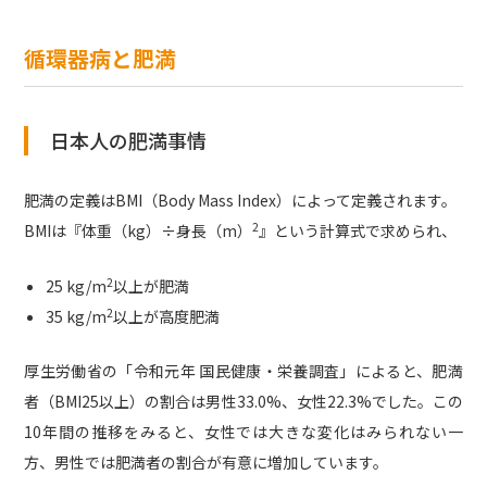
循環器病と肥満
日本人の肥満事情
肥満の定義はBMI（Body Mass Index）によって定義されます。
2
BMIは『体重（kg）÷身長（m）
』という計算式で求められ、
2
25 kg/m
以上が肥満
2
35 kg/m
以上が高度肥満
厚生労働省の「令和元年 国民健康・栄養調査」によると、肥満
者（BMI25以上）の割合は男性33.0%、女性22.3%でした。この
10年間の推移をみると、女性では大きな変化はみられない一
方、男性では肥満者の割合が有意に増加しています。