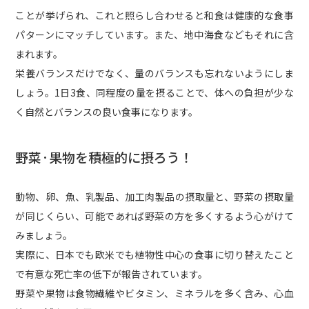
ことが挙げられ、これと照らし合わせると和食は健康的な食事
パターンにマッチしています。また、地中海食などもそれに含
まれます。
栄養バランスだけでなく、量のバランスも忘れないようにしま
しょう。1日3食、同程度の量を摂ることで、体への負担が少な
く自然とバランスの良い食事になります。
野菜·果物を積極的に摂ろう！
動物、卵、魚、乳製品、加工肉製品の摂取量と、野菜の摂取量
が同じくらい、可能であれば野菜の方を多くするよう心がけて
みましょう。
実際に、日本でも欧米でも植物性中心の食事に切り替えたこと
で有意な死亡率の低下が報告されています。
野菜や果物は食物繊維やビタミン、ミネラルを多く含み、心血