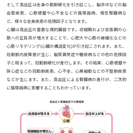
そして高血圧は全身の動脈硬化を引き起こし、脳卒中などの脳
血管疾患、心筋梗塞や心不全などの循環器病、慢性腎臓病な
ど、様々な全身疾患の危険因子となります。
心臓は高血圧の重要な標的臓器です。収縮期および拡張期の心
筋への圧負荷が増大することで、心肥大や心筋の線維化などの
心筋リモデリング(心臓の構造変化)が引き起こされます。また、
冠動脈内皮障害が生じ、脂質異常症や糖尿病などの他の危険因
子と相まって、冠動脈硬化が進行します。その結果、心筋梗塞や
狭心症などの冠動脈疾患、心不全、心房細動などの不整脈疾患
などが生じます。また、高血圧による腎臓病の進行が、二次的
に循環器病に影響することもわかっています。