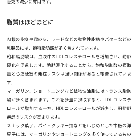
管死の減少に有用です。
脂質はほどほどに
肉類の脂身や鶏の皮、ラードなどの動物性脂肪やバターなどの
乳製品には、飽和脂肪酸が多く含まれています。
飽和脂肪酸は、血液中のLDLコレステロールを増加させ、動脈
硬化を促進します。動脈硬化することから、飽和脂肪酸の摂取
量と心筋梗塞の発症リスクは強い関係があると報告されていま
す。
マーガリン、ショートニングなど植物性油脂にはトランス脂肪
酸が多く含まれます。これを多量に摂取すると、LDL コレステ
ロールが増加する一方、HDLコレステロールが減少し、冠動脈
疾患のリスクが高まります。
スナック菓子、パイ・クッキー類などをはじめとした市販の洋
菓子には、マーガリンやショートニングを多く使っているもの