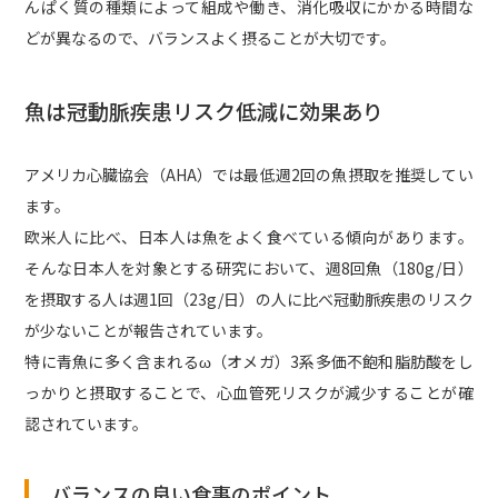
んぱく質の種類によって組成や働き、消化吸収にかかる時間な
どが異なるので、バランスよく摂ることが大切です。
魚は冠動脈疾患リスク低減に効果あり
アメリカ心臓協会（AHA）では最低週2回の魚摂取を推奨してい
ます。
欧米人に比べ、日本人は魚をよく食べている傾向があります。
そんな日本人を対象とする研究において、週8回魚（180g/日）
を摂取する人は週1回（23g/日）の人に比べ冠動脈疾患のリスク
が少ないことが報告されています。
特に青魚に多く含まれるω（オメガ）3系多価不飽和脂肪酸をし
っかりと摂取することで、心血管死リスクが減少することが確
認されています。
バランスの良い食事のポイント