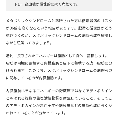
下し、高血糖が慢性的に続く病気です。
メタボリックシンドロームと診断された方は循環器病のリスク
が36倍も高くなるという報告があります。肥満と循環器がどう
結びつくのか、メタボリックシンドロームの病態形成を解説し
ながら紐解いてみましょう。
過剰に摂取されたエネルギーは脂肪として身体に蓄積します。
脂肪は内臓に蓄積する内臓脂肪と皮下に蓄積する皮下脂肪に分
けられます。このうち、メタボリックシンドロームの病態形成
に関与しているのが内臓脂肪です。
内臓脂肪は単なるエネルギーの貯蔵庫ではなくアディポカイン
と呼ばれる複数の生理活性物質を産生していること、そしてこ
のアディポカインが高血圧症や糖尿病などの病態形成に強くか
かわっていることが分かっています。