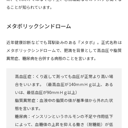
ることが知られています。
メタボリックシンドローム
近年健康診断などでも耳馴染みのある『メタボ』。正式名称は
メタボリックシンドロームで、肥満を背景として高血圧や脂質
異常症、糖尿病を合併する病態のことを言います。
高血圧症：くり返して測っても血圧が正常より高い場
合をいいます。（最高血圧が140ｍｍＨｇ以上、ある
いは、最低血圧が90ｍｍＨｇ以上）
脂質異常症：血液中の脂質の値が基準値から外れた状
態を言います。
糖尿病：インスリンというホルモンの不足や作用低下
によって、血糖値の上昇を抑える働き（耐糖能）が低