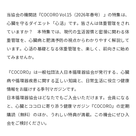
当協会の機関誌『COCORO Vol.15（2026年春号） 』の特集は、
心臓を守るダイエット「心活」です。皆さんは体重管理をされ
ていますか？ 本特集では、現代の生活習慣と密接に関わる体
重管理を、心臓病と肥満予防の視点からわかりやすく解説して
います。心活の基礎となる体重管理を、楽しく、前向きに始め
てみませんか。
『COCORO』は一般社団法人日本循環器協会が発行する、心臓
病や循環器疾患に関する正しい知識と、日常生活に役立つ健康
情報をお届けする季刊マガジンです。
日本循環器協会はどなたでもご入会いただけます。会員になる
と、心臓とココロに寄り添う健康マガジン『COCORO』の定期
購読（無料）のほか、うれしい特典が満載。この機会にぜひ入
会をご検討ください。