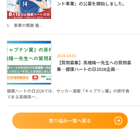
ント事業」の公募を開始しました。
1. 事業の概要 循...
2026.04.01
【質問募集】高橋陽一先生への質問募
集―健康ハートの日2026企画―
健康ハートの日2026では、サッカー漫画『キャプテン翼』の原作者
である高橋陽一...
取り組み一覧へ戻る