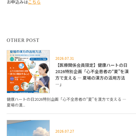
お申込みは
こちら
OTHER POST
2026.07.31
【医療関係会員限定】健康ハートの日
2026特別企画「心不全患者の“夏”を漢
方で支える ― 夏場の漢方の活用方法
―」
健康ハートの日2026特別企画「心不全患者の“夏”を漢方で支える ―
夏場の漢...
2026.07.27