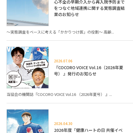
心不全の早期介入から再入院予防まで
をつなぐ地域連携に関する実態調査結
果のお知らせ
～実態調査をベースに考える「かかりつけ医」の役割～ 高齢...
2026.07.06
『COCORO VOICE Vol.16（2026年夏
号） 』発行のお知らせ
当協会の機関誌『COCORO VOICE Vol.16 （2026年夏号） 』...
2026.04.30
2026年度「健康ハートの日 共催イベ