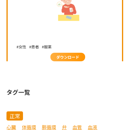
女性
患者
服薬
ダウンロード
タグ一覧
正常
心臓
体循環
肺循環
弁
血管
血液