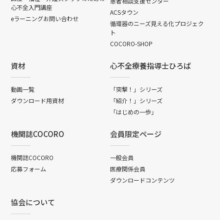
患者相談支援センター
心不全入門講座
ACSタウン
eラーニングお問い合わせ
循環器のニーズ見える化プロジェク
ト
COCORO-SHOP
資材
心不全療養指導士ひろば
動画一覧
「突撃！」シリーズ
ダウンロード用資材
「紹介！」シリーズ
「はじめの一歩」
機関誌COCORO
会員限定ページ
機関誌COCORO
一般会員
応募フォーム
医療関係会員
ダウンロードコンテンツ
協会について