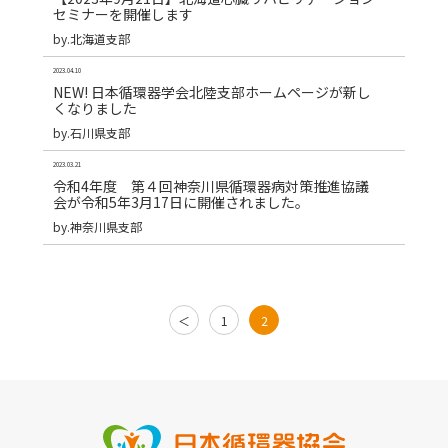
セミナーを開催します
by.北海道支部
2023.04.10
NEW! 日本循環器学会北陸支部ホームページが新し
くなりました
by.石川県支部
2023.03.21
令和4年度 第４回神奈川県循環器病対策推進協議
会が令和5年3月17日に開催されました。
by.神奈川県支部
＜
1
2