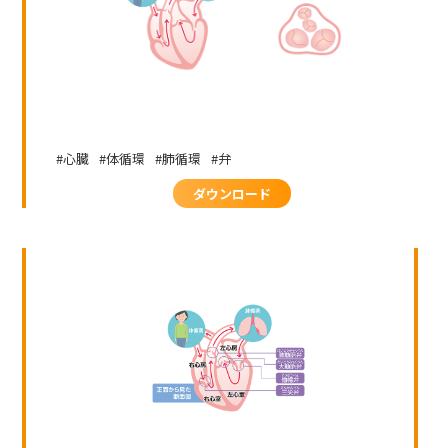
心臓
体循環
肺循環
弁
ダウンロード