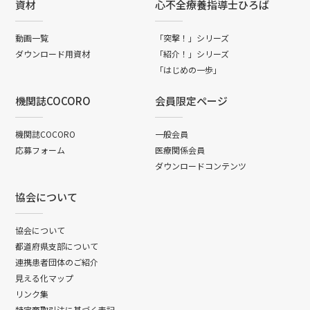
資材
心不全療養指導士ひろば
動画一覧
「突撃！」シリーズ
ダウンロード用資材
「紹介！」シリーズ
「はじめの一歩」
機関誌COCORO
会員限定ページ
機関誌COCORO
一般会員
応募フォーム
医療関係会員
ダウンロードコンテンツ
協会について
協会について
都道府県支部について
連携患者団体のご紹介
見える化マップ
リンク集
特定商取引法に基づく表記