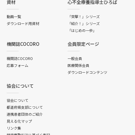
資材
心不全療養指導士ひろば
動画一覧
「突撃！」シリーズ
ダウンロード用資材
「紹介！」シリーズ
「はじめの一歩」
機関誌COCORO
会員限定ページ
機関誌COCORO
一般会員
応募フォーム
医療関係会員
ダウンロードコンテンツ
協会について
協会について
都道府県支部について
連携患者団体のご紹介
見える化マップ
リンク集
特定商取引法に基づく表記