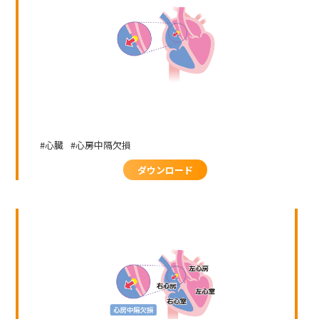
心臓
心房中隔欠損
ダウンロード