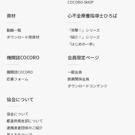
COCORO-SHOP
資材
心不全療養指導士ひろば
動画一覧
「突撃！」シリーズ
ダウンロード用資材
「紹介！」シリーズ
「はじめの一歩」
機関誌COCORO
会員限定ページ
機関誌COCORO
一般会員
応募フォーム
医療関係会員
ダウンロードコンテンツ
協会について
協会について
都道府県支部について
連携患者団体のご紹介
見える化マップ