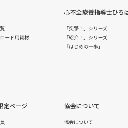
心不全療養指導士ひろ
覧
「突撃！」シリーズ
ロード用資材
「紹介！」シリーズ
「はじめの一歩」
限定ページ
協会について
員
協会について