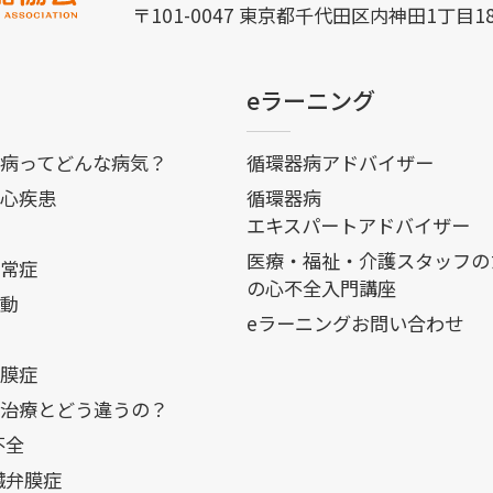
〒101-0047 東京都千代田区内神田1丁目1
eラーニング
病ってどんな病気？
循環器病アドバイザー
心疾患
循環器病
エキスパートアドバイザー
医療・福祉・介護スタッフの
常症
の心不全入門講座
動
eラーニングお問い合わせ
膜症
治療とどう違うの？
不全
臓弁膜症