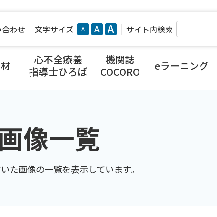
い合わせ
文字サイズ
サイト内検索
心不全療養
機関誌
資材
eラーニング
指導士ひろば
COCORO
画像一覧
付いた画像の一覧を表示しています。