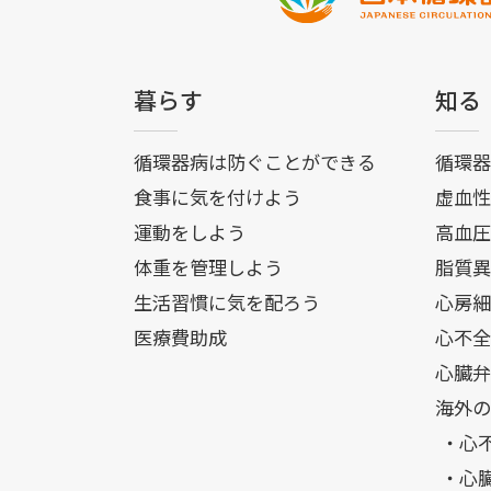
暮らす
知る
循環器病は防ぐことができる
循環器
食事に気を付けよう
虚血性
運動をしよう
高血圧
体重を管理しよう
脂質異
生活習慣に気を配ろう
心房細
医療費助成
心不全
心臓弁
海外の
・心
・心