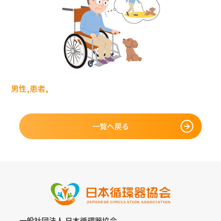
男性,患者,
一覧へ戻る
一般社団法人 日本循環器協会