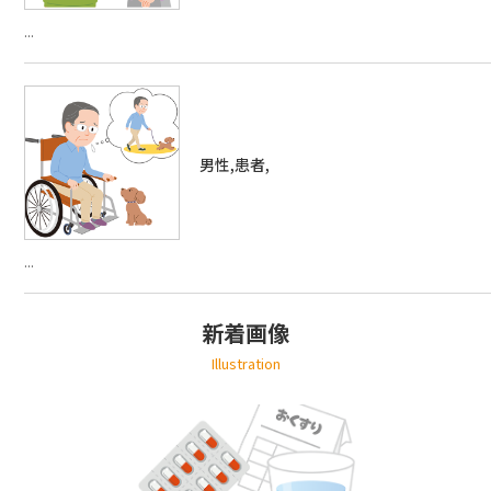
...
男性,患者,
...
新着画像
Illustration