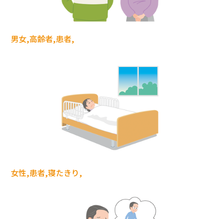
男女,高齢者,患者,
女性,患者,寝たきり,