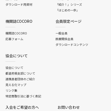
ダウンロード用資材
「紹介！」シリーズ
「はじめの一歩」
機関誌COCORO
会員限定ページ
機関誌COCORO
一般会員
応募フォーム
医療関係会員
ダウンロードコンテンツ
協会について
協会について
都道府県支部について
連携患者団体のご紹介
見える化マップ
リンク集
特定商取引法に基づく表記
入会をご希望の方へ
お問い合わせ