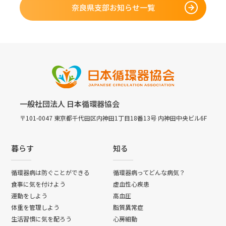
奈良県支部お知らせ一覧
一般社団法人 日本循環器協会
〒101-0047 東京都千代田区内神田1丁目18番13号 内神田中央ビル6F
暮らす
知る
循環器病は防ぐことができる
循環器病ってどんな病気？
食事に気を付けよう
虚血性心疾患
運動をしよう
高血圧
体重を管理しよう
脂質異常症
生活習慣に気を配ろう
心房細動